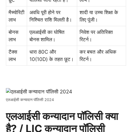
मैच्योरिटी
अवधि पूरी होने पर
शादी या उच्च शिक्षा के
लाभ
निश्चित राशि मिलती है।
लिए पूंजी।
बोनस
एलआईसी का घोषित
निवेश पर अतिरिक्त
लाभ
बोनस शामिल।
रिटर्न।
टैक्स
धारा 80C और
कर बचत और अधिक
लाभ
10(10D) के तहत छूट।
रिटर्न।
एलआईसी कन्यादान पॉलिसी 2024
एलआईसी कन्यादान पॉलिसी क्या
है? / LIC कन्यादान पॉलिसी