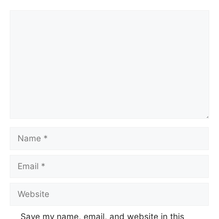
Comment
Name
Email
Website
Save my name, email, and website in this