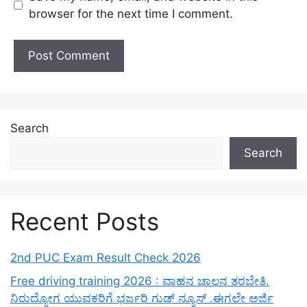
browser for the next time I comment.
Search
Search
Recent Posts
2nd PUC Exam Result Check 2026
Free driving training 2026 : ವಾಹನ ಚಾಲನ ತರಬೇತಿ.
ನಿರುದ್ಯೋಗ ಯುವಕರಿಗೆ ಭರ್ಜರಿ ಗುಡ್ ನ್ಯೂಸ್ .ಈಗಲೇ ಅರ್ಜಿ