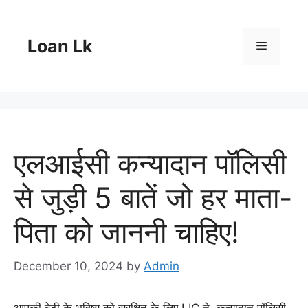
Skip
to
content
Loan Lk
Menu
एलआईसी कन्यादान पॉलिसी
से जुड़ी 5 बातें जो हर माता-
पिता को जाननी चाहिए!
December 10, 2024
by
Admin
आपकी बेटी के भविष्य को सुरक्षित के लिए LIC ने कन्यादान पॉलिसी