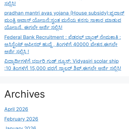
ಸಲ್ಲಿಸಿ!
pradhan mantri avas yojana (House subsidy):ಪ್ರಧಾನ್
ಮಂತ್ರಿ ಆವಾಸ್ ಯೋಜನೆ:ಸ್ವಂತ ಮನೆಯ ಕನಸು ಸಾಕಾರ ಮಾಡುವ
ಯೋಜನೆ. ಈಗಲೇ ಅರ್ಜಿ ಸಲ್ಲಿಸಿ!
Federal Bank Recruitment : ಫೆಡರಲ್ ಬ್ಯಾಂಕ್ ನೇಮಕಾತಿ :
ಅಸಿಸ್ಟೆಂಟ್ ಆಫೀಸರ್ ಹುದ್ದೆ , ತಿಂಗಳಿಗೆ 40000 ವೇತನ.ಈಗಲೇ
ಅರ್ಜಿ ಸಲ್ಲಿಸಿ !
ವಿದ್ಯಾರ್ಥಿಗಳಿಗೆ ಭರ್ಜರಿ ಗುಡ್ ನ್ಯೂಸ್: Vidyasiri scolar ship
:10 ತಿಂಗಳಿಗೆ 15,000 ವರಗೆ ಸ್ಕಾಲರ್ ಶಿಪ್.ಈಗಲೇ ಅರ್ಜಿ ಸಲ್ಲಿಸಿ!
Archives
April 2026
February 2026
January 2026