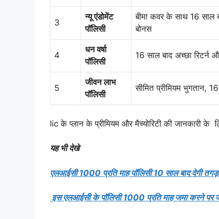
न्यू एंडोमेंट
बीमा कवर के साथ 16 साल ब
3
पॉलिसी
बोनस
धन वर्षा
4
16 साल बाद अच्छा रिटर्न
पॉलिसी
जीवन लाभ
5
सीमित प्रीमियम भुगतान, 16
पॉलिसी
lic के प्लान के प्रीमियम और मैच्योरिटी की जानकारी क
यह भी देखे
एलआईसी 1000 प्रति माह पॉलिसी 10 साल बाद देगी तगड़ा 
इस एलआईसी के पॉलिसी 1000 प्रति माह जमा करने पर ज