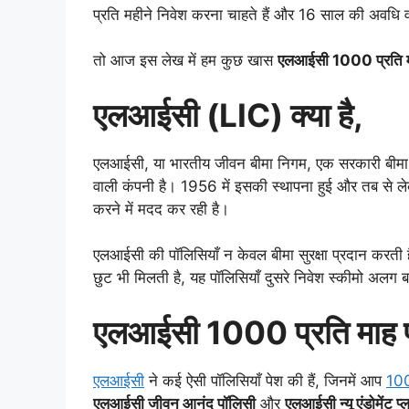
प्रति महीने निवेश करना चाहते हैं और 16 साल की अवधि वाल
तो आज इस लेख में हम कुछ खास
एलआईसी 1000 प्रति म
एलआईसी (LIC) क्या है,
एलआईसी, या भारतीय जीवन बीमा निगम, एक सरकारी बीमा कं
वाली कंपनी है। 1956 में इसकी स्थापना हुई और तब से 
करने में मदद कर रही है।
एलआईसी की पॉलिसियाँ न केवल बीमा सुरक्षा प्रदान करती हैं, 
छुट भी मिलती है, यह पॉलिसियाँ दुसरे निवेश स्कीमो अलग 
एलआईसी 1000 प्रति माह प
एलआईसी
ने कई ऐसी पॉलिसियाँ पेश की हैं, जिनमें आप
100
एलआईसी जीवन आनंद पॉलिसी
और
एलआईसी न्यू एंडोमेंट प्