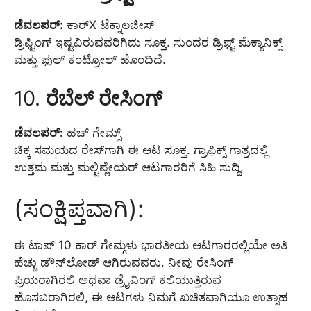
ಡೆವಲಪರ್:
ಕಾರ್X ಟೆಕ್ನಾಲಜೀಸ್
ಡ್ರಿಫ್ಟಿಂಗ್ ಇಷ್ಟವಿರುವವರಿಗಿದು ಸೂಕ್ತ. ಸುಂದರ ಡ್ರಿಫ್ಟ್ ಮೆಕ್ಯಾನಿಕ್ಸ್
ಮತ್ತು ಫುಲ್ ಕಂಟ್ರೋಲ್ ಹೊಂದಿದೆ.
10.
ರೆಬೆಲ್ ರೇಸಿಂಗ್
ಡೆವಲಪರ್:
ಹಚ್ ಗೇಮ್ಸ್
ಚಿಕ್ಕ ಸಮಯದ ರೇಸ್‌ಗಾಗಿ ಈ ಆಟ ಸೂಕ್ತ. ಗ್ರಾಫಿಕ್ಸ್ ಗಾತ್ರದಲ್ಲಿ
ಉತ್ತಮ ಮತ್ತು ಮಲ್ಟಿಪ್ಲೇಯರ್ ಆಟಗಾರರಿಗೆ ಸಿಹಿ ಸುದ್ದಿ.
(ಸಂಕ್ಷಿಪ್ತವಾಗಿ):
ಈ ಟಾಪ್ 10 ಕಾರ್ ಗೇಮ್ಗಳು ಭಾರತೀಯ ಆಟಗಾರರಲ್ಲಿಯೇ ಅತಿ
ಹೆಚ್ಚು ಡೌನ್‌ಲೋಡ್ ಆಗಿರುವವರು. ನೀವು ರೇಸಿಂಗ್
ಪ್ರಿಯರಾಗಿರಲಿ ಅಥವಾ ಡ್ರೈವಿಂಗ್ ಕಲಿಯುತ್ತಿರುವ
ಹೊಸಬರಾಗಿರಲಿ, ಈ ಆಟಗಳು ನಿಮಗೆ ಖಚಿತವಾಗಿಯೂ ಉತ್ಸಾಹ