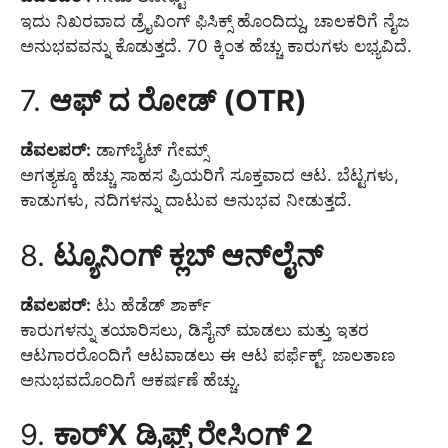
ಇದು ನಿಖರವಾದ ಡ್ರೈವಿಂಗ್ ಫಿಸಿಕ್ಸ್ ಹೊಂದಿದ್ದು, ಚಾಲಕರಿಗೆ ನೈಜ
ಅನುಭವವನ್ನು ಕೊಡುತ್ತದೆ. 70 ಕ್ಕಿಂತ ಹೆಚ್ಚು ಕಾರುಗಳು ಲಭ್ಯವಿದೆ.
7.
ಆಫ್ ದ ರೋಡ್ (OTR)
ಡೆವಲಪರ್:
ಡಾಗ್‌ಬೈಟ್ ಗೇಮ್ಸ್
ಅಗತ್ಯಕ್ಕೂ ಹೆಚ್ಚು ಸಾಹಸ ಪ್ರಿಯರಿಗೆ ಸೂಕ್ತವಾದ ಆಟ. ಬೆಟ್ಟಗಳು,
ಕಾಡುಗಳು, ನದಿಗಳನ್ನು ದಾಟುವ ಅನುಭವ ನೀಡುತ್ತದೆ.
8.
ಟ್ಯೂನಿಂಗ್ ಕ್ಲಬ್ ಆನ್‌ಲೈನ್
ಡೆವಲಪರ್:
ಟು ಹೆಡೆಡ್ ಶಾರ್ಕ್
ಕಾರುಗಳನ್ನು ತಯಾರಿಸಲು, ಡಿಸೈನ್ ಮಾಡಲು ಮತ್ತು ಇತರ
ಆಟಗಾರರೊಂದಿಗೆ ಆಟವಾಡಲು ಈ ಆಟ ಪರ್ಫೆಕ್ಟ್. ಜಾಲತಾಣ
ಅನುಭವದೊಂದಿಗೆ ಆಕರ್ಷಣೆ ಹೆಚ್ಚು.
9.
ಕಾರ್X ಡ್ರಿಫ್ಟ್ ರೇಸಿಂಗ್ 2