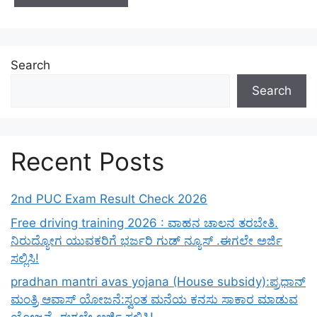
Search
Search
Recent Posts
2nd PUC Exam Result Check 2026
Free driving training 2026 : ವಾಹನ ಚಾಲನ ತರಬೇತಿ.
ನಿರುದ್ಯೋಗ ಯುವಕರಿಗೆ ಭರ್ಜರಿ ಗುಡ್ ನ್ಯೂಸ್ .ಈಗಲೇ ಅರ್ಜಿ
ಸಲ್ಲಿಸಿ!
pradhan mantri avas yojana (House subsidy):ಪ್ರಧಾನ್
ಮಂತ್ರಿ ಆವಾಸ್ ಯೋಜನೆ:ಸ್ವಂತ ಮನೆಯ ಕನಸು ಸಾಕಾರ ಮಾಡುವ