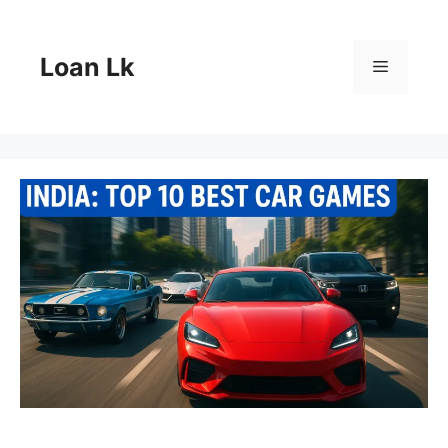
Skip
to
content
Loan Lk
Menu