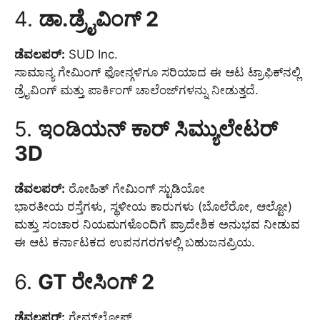
4.
ಡಾ.ಡ್ರೈವಿಂಗ್ 2
ಡೆವಲಪರ್:
SUD Inc.
ಸಾಮಾನ್ಯ ಗೇಮಿಂಗ್ ಫೋನ್ಗಳಿಗೂ ಸರಿಯಾದ ಈ ಆಟ ಟ್ರಾಫಿಕ್‌ನಲ್ಲಿ
ಡ್ರೈವಿಂಗ್ ಮತ್ತು ಪಾರ್ಕಿಂಗ್ ಚಾಲೆಂಜ್‌ಗಳನ್ನು ನೀಡುತ್ತದೆ.
5.
ಇಂಡಿಯನ್ ಕಾರ್ ಸಿಮ್ಯುಲೇಟರ್
3D
ಡೆವಲಪರ್:
ರೋಹಿತ್ ಗೇಮಿಂಗ್ ಸ್ಟುಡಿಯೋ
ಭಾರತೀಯ ರಸ್ತೆಗಳು, ಸ್ಥಳೀಯ ಕಾರುಗಳು (ಬೊಲೆರೋ, ಆಲ್ಟೋ)
ಮತ್ತು ಸಂಚಾರ ನಿಯಮಗಳೊಂದಿಗೆ ಪ್ರಾದೇಶಿಕ ಅನುಭವ ನೀಡುವ
ಈ ಆಟ ಕರ್ನಾಟಕದ ಉಪನಗರಗಳಲ್ಲಿ ಬಹುಜನಪ್ರಿಯ.
6.
GT ರೇಸಿಂಗ್ 2
ಡೆವಲಪರ್:
ಗೇಮ್‌ಲೋಫ್ಟ್