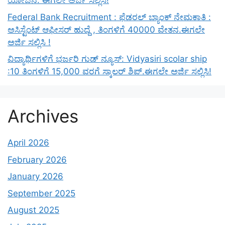
ಯೋಜನೆ. ಈಗಲೇ ಅರ್ಜಿ ಸಲ್ಲಿಸಿ!
Federal Bank Recruitment : ಫೆಡರಲ್ ಬ್ಯಾಂಕ್ ನೇಮಕಾತಿ :
ಅಸಿಸ್ಟೆಂಟ್ ಆಫೀಸರ್ ಹುದ್ದೆ , ತಿಂಗಳಿಗೆ 40000 ವೇತನ.ಈಗಲೇ
ಅರ್ಜಿ ಸಲ್ಲಿಸಿ !
ವಿದ್ಯಾರ್ಥಿಗಳಿಗೆ ಭರ್ಜರಿ ಗುಡ್ ನ್ಯೂಸ್: Vidyasiri scolar ship
:10 ತಿಂಗಳಿಗೆ 15,000 ವರಗೆ ಸ್ಕಾಲರ್ ಶಿಪ್.ಈಗಲೇ ಅರ್ಜಿ ಸಲ್ಲಿಸಿ!
Archives
April 2026
February 2026
January 2026
September 2025
August 2025