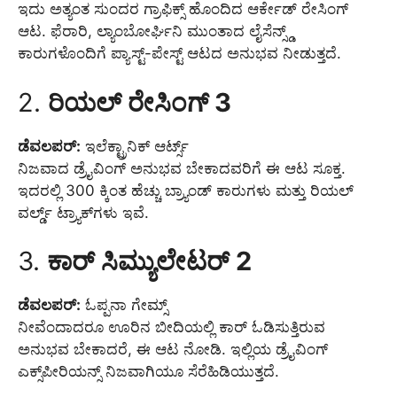
ಇದು ಅತ್ಯಂತ ಸುಂದರ ಗ್ರಾಫಿಕ್ಸ್ ಹೊಂದಿದ ಆರ್ಕೇಡ್ ರೇಸಿಂಗ್
ಆಟ. ಫೆರಾರಿ, ಲ್ಯಾಂಬೋರ್ಘಿನಿ ಮುಂತಾದ ಲೈಸೆನ್ಸ್ಡ್
ಕಾರುಗಳೊಂದಿಗೆ ಪ್ಯಾಸ್ಟ್-ಪೇಸ್ಟ್ ಆಟದ ಅನುಭವ ನೀಡುತ್ತದೆ.
2.
ರಿಯಲ್ ರೇಸಿಂಗ್ 3
ಡೆವಲಪರ್:
ಇಲೆಕ್ಟ್ರಾನಿಕ್ ಆರ್ಟ್ಸ್
ನಿಜವಾದ ಡ್ರೈವಿಂಗ್ ಅನುಭವ ಬೇಕಾದವರಿಗೆ ಈ ಆಟ ಸೂಕ್ತ.
ಇದರಲ್ಲಿ 300 ಕ್ಕಿಂತ ಹೆಚ್ಚು ಬ್ರ್ಯಾಂಡ್ ಕಾರುಗಳು ಮತ್ತು ರಿಯಲ್
ವರ್ಲ್ಡ್ ಟ್ರ್ಯಾಕ್‌ಗಳು ಇವೆ.
3.
ಕಾರ್ ಸಿಮ್ಯುಲೇಟರ್ 2
ಡೆವಲಪರ್:
ಓಪ್ಪನಾ ಗೇಮ್ಸ್
ನೀವೆಂದಾದರೂ ಊರಿನ ಬೀದಿಯಲ್ಲಿ ಕಾರ್ ಓಡಿಸುತ್ತಿರುವ
ಅನುಭವ ಬೇಕಾದರೆ, ಈ ಆಟ ನೋಡಿ. ಇಲ್ಲಿಯ ಡ್ರೈವಿಂಗ್
ಎಕ್ಸ್‌ಪೀರಿಯನ್ಸ್ ನಿಜವಾಗಿಯೂ ಸೆರೆಹಿಡಿಯುತ್ತದೆ.