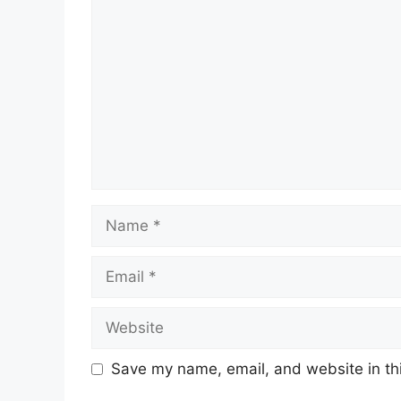
Comment
Name
Email
Website
Save my name, email, and website in thi