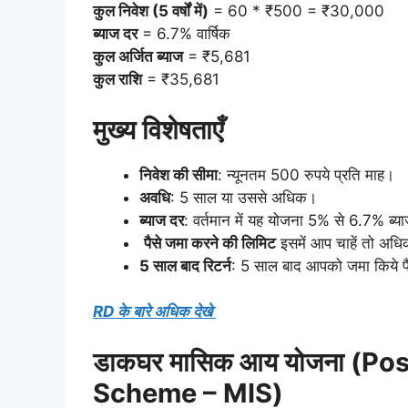
कुल निवेश (5 वर्षों में)
= 60 * ₹500 = ₹30,000
ब्याज दर
= 6.7% वार्षिक
कुल अर्जित ब्याज
= ₹5,681
कुल राशि
= ₹35,681
मुख्य विशेषताएँ
निवेश की सीमा
: न्यूनतम 500 रुपये प्रति माह।
अवधि
: 5 साल या उससे अधिक।
ब्याज दर
: वर्तमान में यह योजना 5% से 6.7% ब्य
पैसे जमा करने की लिमिट
इसमें आप चाहें तो अधि
5 साल बाद रिटर्न
: 5 साल बाद आपको जमा किये पै
RD के बारे अधिक देखे
डाकघर मासिक आय योजना (Po
Scheme – MIS)