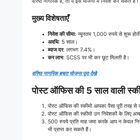
वरिष्ठ नागरिक हैं, तो वे इस योजना में निवेश कर सकते हैं।
मुख्य विशेषताएँ
निवेश की सीमा
: न्यूनतम 1,000 रुपये से शुरू होत
अवधि
: 5 साल।
ब्याज दर
: लगभग 7.4%।
कर लाभ
: SCSS पर भी कर छूट मिलती है।
वरिष्ठ नागरिक बचत योजना पूरा देखे
पोस्ट ऑफिस की 5 साल वाली स्की
पोस्ट ऑफिस की स्कीमो आपका पैसा पूरी तरह से सु
पोस्ट ऑफिस की स्कीमो उन निवेशकों के लिए अच्छी ह
500 रुपये प्रति माह जमा करके आप न केवल निय
भी प्राप्त कर सकते हैं।