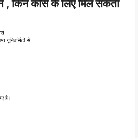
ोन , किन कोर्स के लिए मिल सकता
र्स
 यूनिवर्सिटी से
िए है।