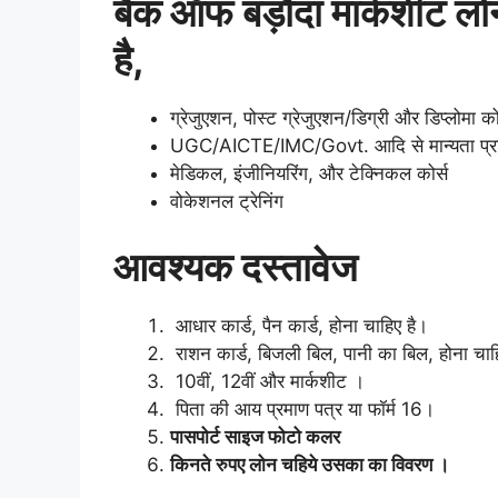
बैंक ऑफ बड़ौदा मार्कशीट ल
है,
ग्रेजुएशन, पोस्ट ग्रेजुएशन/डिग्री और डिप्लोमा को
UGC/AICTE/IMC/Govt. आदि से मान्यता प्राप्त
मेडिकल, इंजीनियरिंग, और टेक्निकल कोर्स
वोकेशनल ट्रेनिंग
आवश्यक दस्तावेज
आधार कार्ड, पैन कार्ड, होना चाहिए है।
राशन कार्ड, बिजली बिल, पानी का बिल, होना चाह
10वीं, 12वीं और मार्कशीट ।
पिता की आय प्रमाण पत्र या फॉर्म 16।
पासपोर्ट साइज फोटो कलर
किनते रुपए लोन चहिये उसका का विवरण ।